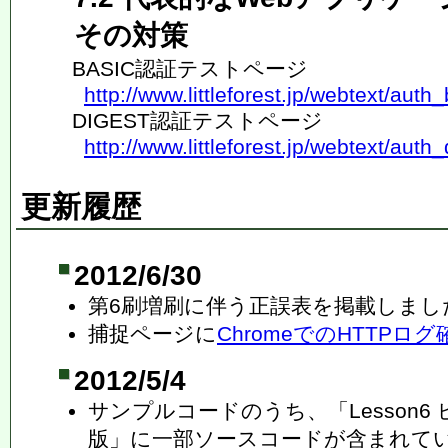
その対策
BASIC認証テストページ
http://www.littleforest.jp/webtext/auth
DIGEST認証テストページ
http://www.littleforest.jp/webtext/auth
更新履歴
2012/6/30
第6刷増刷に伴う正誤表を掲載しまし
捕捉ページに
ChromeでのHTTPロ
2012/5/4
サンプルコードのうち、「Lesson6 ピザペ
版」に一部ソースコードが含まれて