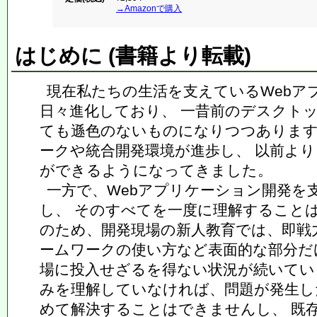
→Amazonで購入
はじめに (書籍より転載)
現在私たちの生活を支えているWebア
日々進化しており、 一昔前のデスクト
ても遜色のないものになりつつあります
ークや統合開発環境が進歩し、 以前よ
ができるようになってきました。
一方で、Webアプリケーション開発を
し、 そのすべてを一度に理解すること
のため、開発現場の新人教育では、即戦
ームワークの使い方など表面的な部分だ
場に投入せざるを得ない状況が続いてい
みを理解していなければ、問題が発生し
めて解決することはできませんし、 既